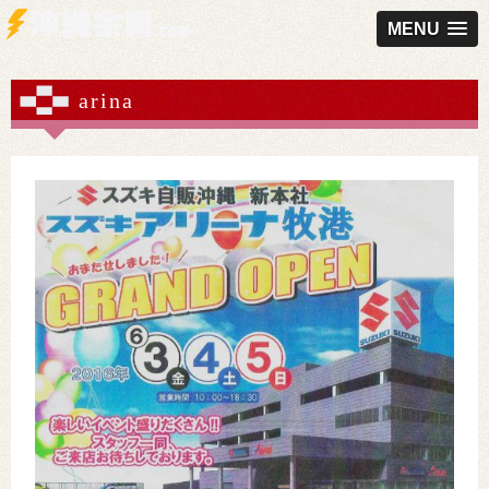
MENU
arina