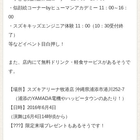
・似顔絵コーナーbyヒューマンアカデミー 11：00～16：
00
・スズキキッズエンジニア体験 11：00（10：30受付終
了）
等などイベント目白押し！
また、店内にて無料ドリンク・軽食サービスがあるそうで
す。
【場所】スズキアリーナ牧港店 沖縄県浦添市港川252-7
（浦添のYAMADA電機やハッピータウンのあたり！）
【日時】2016年6月4日
（演舞は6月4日14時頃から）
【???】限定来場プレゼントもあるそうです！