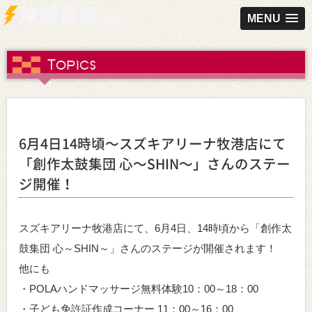
MENU
Topics
6月4日14時頃～スズキアリーナ牧港店にて
「創作太鼓集団 心～SHIN～」さんのステー
ジ開催！
スズキアリーナ牧港店にて、6月4日、14時頃から「創作太
鼓集団 心～SHIN～」さんのステージが開催されます！
他にも
・POLAハンドマッサージ無料体験10：00～18：00
・子ども免許証作成コーナー 11：00～16：00