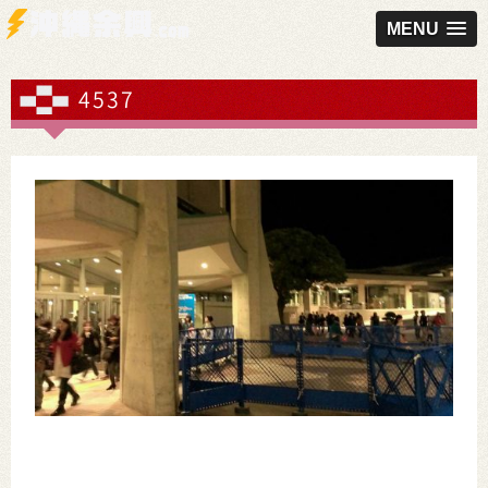
MENU
4537