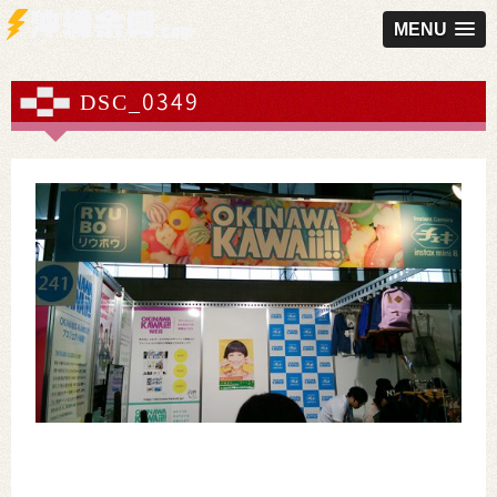
MENU
DSC_0349